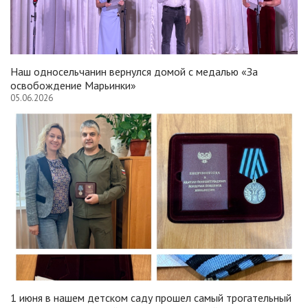
Наш односельчанин вернулся домой с медалью «За
освобождение Марьинки»
05.06.2026
1 июня в нашем детском саду прошел самый трогательный