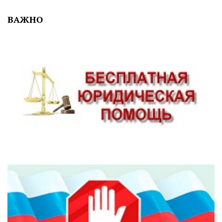
ВАЖНО