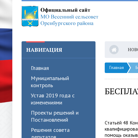
НАВИГАЦИЯ
НОВ
Главная
Главная
Б
Муниципальный
контроль
БЕСПЛ
Устав 2019 года с
изменениями
Проекты решений и
Постановлений
Статьёй 48 Ко
квалифицирова
Решения совета
помощь оказыв
депутатов