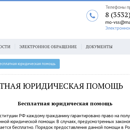
Телефоны п
8 (3532
mo-vss@mai
Электронно
ОСТИ
ЭЛЕКТРОННОЕ ОБРАЩЕНИЕ
ДОКУМЕНТЫ
есплатная юридическая помощь
АТНАЯ ЮРИДИЧЕСКАЯ ПОМОЩЬ
Бесплатная юридическая помощь
нституции РФ каждому гражданину гарантировано право на пол
нной юридической помощи. В случаях, предусмотренных законо
ается бесплатно. Порядок предоставления данной помощи в Ро