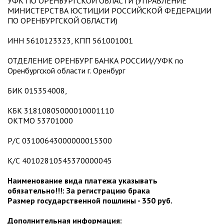
УФК ПО ОРЕНБУРГСКОЙ ОБЛАСТИ (УПРАВЛЕНИЕ
МИНИСТЕРСТВА ЮСТИЦИИ РОССИЙСКОЙ ФЕДЕРАЦИИ
ПО ОРЕНБУРГСКОЙ ОБЛАСТИ)
ИНН 5610123323, КПП 561001001
ОТДЕЛЕНИЕ ОРЕНБУРГ БАНКА РОССИИ//УФК по
Оренбургской области г. Оренбург
БИК 015354008,
КБК 31810805000010001110
ОКТМО 53701000
Р/С 03100643000000015300
К/С 40102810545370000045
Наименование вида платежа указывать
обязательно!!!: За регистрацию брака
Размер государственной пошлины - 350 руб.
Дополнительная информация: