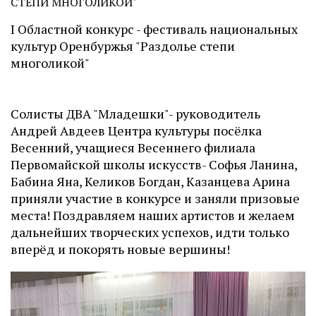
СТЕПИ МНОГОЛИКОЙ"
I Областной конкурс - фестиваль национальных
культур Оренбуржья "Раздолье степи
многоликой"
Солисты ДВА "Младешки"- руководитель
Андрей Авдеев Центра культуры посёлка
Весенний, учащиеся Весеннего филиала
Первомайской школы искусств- Софья Ланина,
Бабина Яна, Келиков Богдан, Казанцева
Арина
приняли участие в конкурсе и заняли призовые
места! Поздравляем наших артистов и желаем
дальнейших творческих успехов, идти только
вперёд и покорять новые вершины!