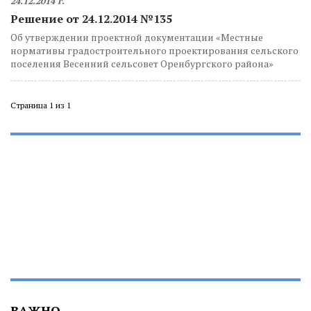
24.12.2014 г.
Решение от 24.12.2014 №135
Об утверждении проектной документации «Местные
нормативы градостроительного проектирования сельского
поселения Весенний сельсовет Оренбургского района»
Страница 1 из 1
ВАЖНО