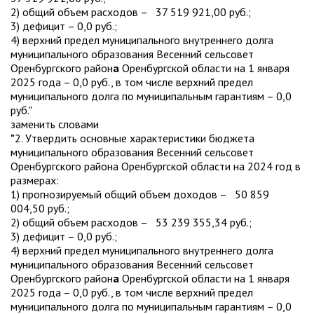
2) общий объем расходов – 37 519 921,00 руб.;
3) дефицит – 0,0 руб.;
4) верхний предел муниципального внутреннего долга
муниципального образования Весенний сельсовет
Оренбургского район
а
Оренбургской области на 1 января
2025 года – 0,0 руб., в том числе верхний предел
муниципального долга по муниципальным гарантиям – 0,0
руб."
заменить словами
"
2. Утвердить основные характеристики бюджета
муниципального образования Весенний сельсовет
Оренбургского района Оренбургской области на 2024 год в
размерах:
1) прогнозируемый общий объем доходов – 50 859
004,50 руб.;
2) общий объем расходов – 53 239 355,34 руб.;
3) дефицит – 0,0 руб.;
4) верхний предел муниципального внутреннего долга
муниципального образования Весенний сельсовет
Оренбургского район
а
Оренбургской области на 1 января
2025 года – 0,0 руб., в том числе верхний предел
муниципального долга по муниципальным гарантиям – 0,0