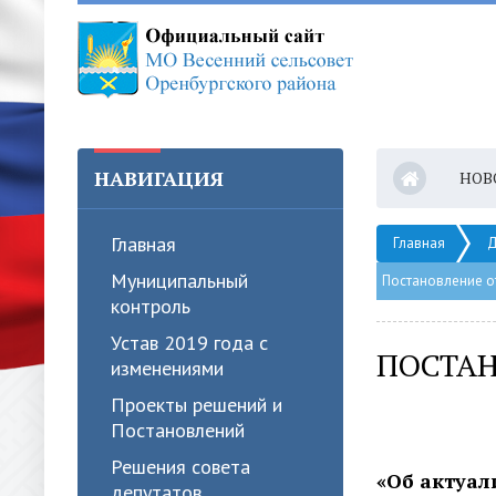
НАВИГАЦИЯ
НОВ
Главная
Главная
Д
Муниципальный
Постановление от
контроль
Устав 2019 года с
ПОСТАН
изменениями
Проекты решений и
Постановлений
Решения совета
«Об актуал
депутатов