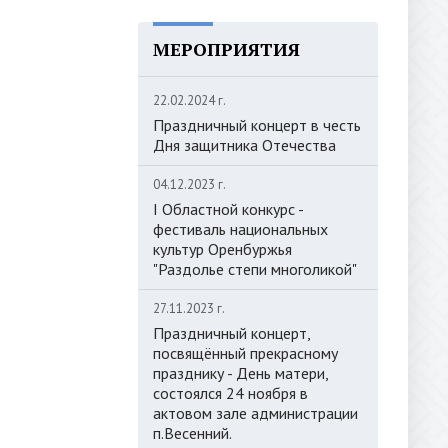
МЕРОПРИЯТИЯ
22.02.2024 г.
Праздничный концерт в честь
Дня защитника Отечества
04.12.2023 г.
I Областной конкурс -
фестиваль национальных
культур Оренбуржья
"Раздолье степи многоликой"
27.11.2023 г.
Праздничный концерт,
посвящённый прекрасному
празднику - День матери,
состоялся 24 ноября в
актовом зале администрации
п.Весенний.