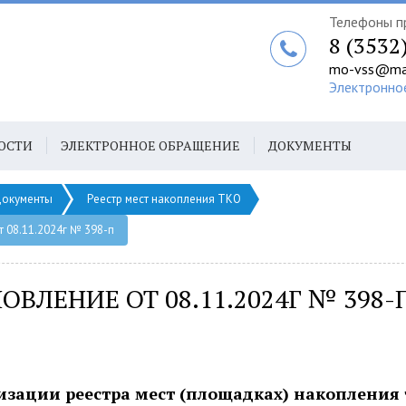
Телефоны п
8 (3532
mo-vss@mai
Электронно
ОСТИ
ЭЛЕКТРОННОЕ ОБРАЩЕНИЕ
ДОКУМЕНТЫ
окументы
Реестр мест накопления ТКО
 08.11.2024г № 398-п
ОВЛЕНИЕ ОТ 08.11.2024Г № 398-
изации реестра мест (площадках) накопления