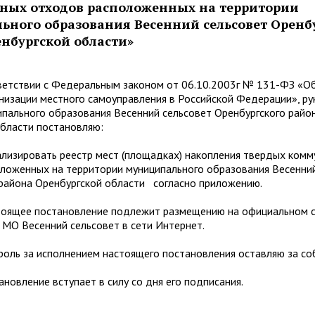
ных отходов расположенных на территории
ного образования Весенний сельсовет Оренб
енбургской области»
ии с Федеральным законом от 06.10.2003г № 131-ФЗ «О
низации местного самоуправления в Российской Федерации», ру
пального образования Весенний сельсовет Оренбургского райо
области постановляю:
ровать реестр мест (площадках) накопления твердых комм
оложенных на территории муниципального образования Весенни
 района Оренбургской области согласно приложению.
 постановление подлежит размещению на официальном с
МО Весенний сельсовет в сети Интернет.
а исполнением настоящего постановления оставляю за со
ние вступает в силу со дня его подписания.