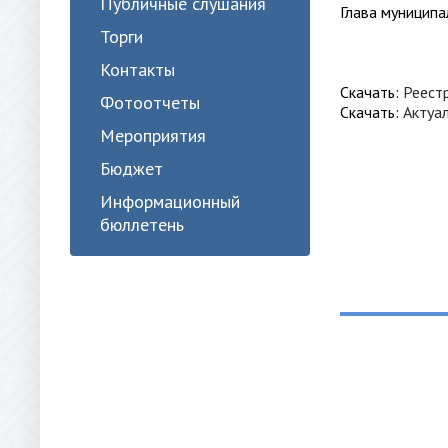
Публичные слушания
Глава муни
Торги
Контакты
Скачать:
Реест
Фотоотчеты
Скачать:
Актуа
Мероприятия
Бюджет
Информационный
бюллетень