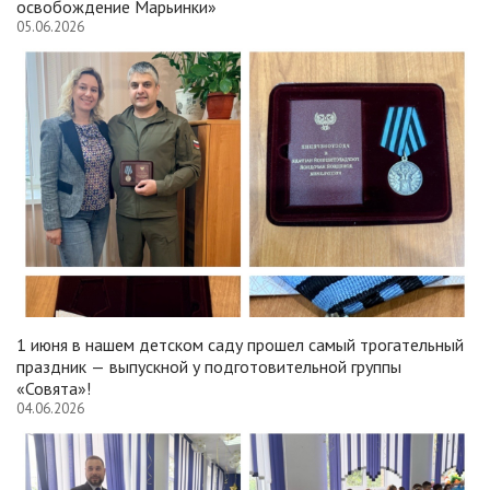
освобождение Марьинки»
05.06.2026
1 июня в нашем детском саду прошел самый трогательный
праздник — выпускной у подготовительной группы
«Совята»!
04.06.2026