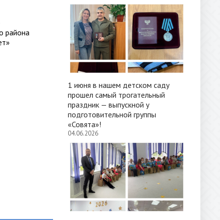
е
о района
ет»
1 июня в нашем детском саду
прошел самый трогательный
праздник — выпускной у
подготовительной группы
«Совята»!
04.06.2026