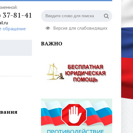
риемной:
) 37-81-41
l.ru
Версия для слабовидящих
е обращение
ВАЖНО
ивания