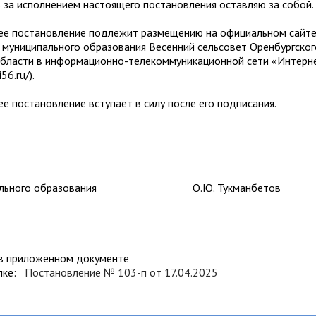
а исполнением настоящего постановления оставляю за собой.
 постановление подлежит размещению на официальном сайт
муниципального образования Весенний сельсовет Оренбургског
области в информационно-телекоммуникационной сети «Интерн
56.ru/).
постановление вступает в силу после его подписания.
ципального образования О.Ю. Тукманбетов
 в приложенном документе
ылке:
Постановление № 103-п от 17.04.2025