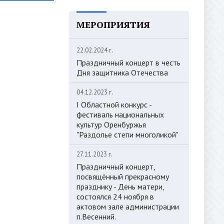
МЕРОПРИЯТИЯ
22.02.2024 г.
Праздничный концерт в честь
Дня защитника Отечества
04.12.2023 г.
I Областной конкурс -
фестиваль национальных
культур Оренбуржья
"Раздолье степи многоликой"
27.11.2023 г.
Праздничный концерт,
посвящённый прекрасному
празднику - День матери,
состоялся 24 ноября в
актовом зале администрации
п.Весенний.