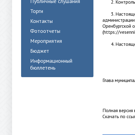
Публичные слушания
2. Контроль з
Торги
3. Настоящее
администрации 
Контакты
Оренбургской 
Фотоотчеты
(https://vesennii
Мероприятия
4. Настоящее 
Бюджет
Информационный
бюллетень
Глава муни
Полная версия
Скачать по сс