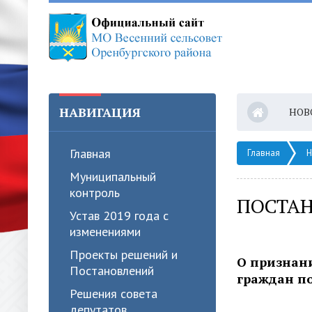
НАВИГАЦИЯ
НОВ
Главная
Главная
Н
Муниципальный
контроль
ПОСТАН
Устав 2019 года с
изменениями
Проекты решений и
О признан
Постановлений
граждан по
Решения совета
депутатов