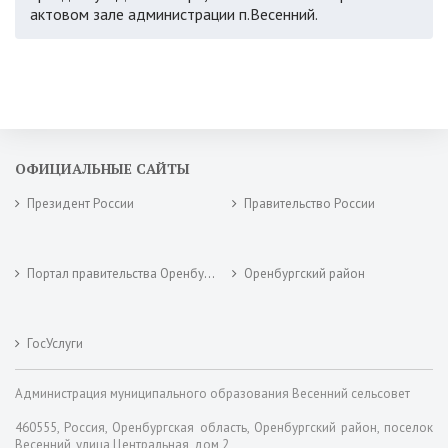
актовом зале администрации п.Весенний.
ОФИЦИАЛЬНЫЕ САЙТЫ
Президент России
Правительство России
Портал правительства Оренбургской области
Оренбургский район
ГосУслуги
Администрация муниципального образования Весенний сельсовет
460555, Россия, Оренбургская область, Оренбургский район, поселок
Весенний, улица Центральная, дом 2