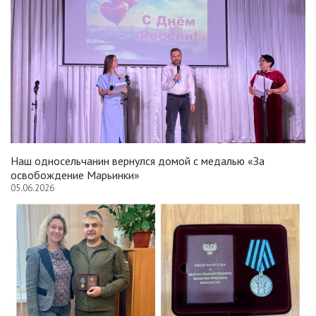
Наш односельчанин вернулся домой с медалью «За
освобождение Марьинки»
05.06.2026