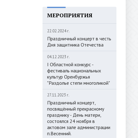
МЕРОПРИЯТИЯ
22.02.2024 г.
Праздничный концерт в честь
Дня защитника Отечества
04.12.2023 г.
I Областной конкурс -
фестиваль национальных
культур Оренбуржья
"Раздолье степи многоликой"
27.11.2023 г.
Праздничный концерт,
посвящённый прекрасному
празднику - День матери,
состоялся 24 ноября в
актовом зале администрации
п.Весенний.