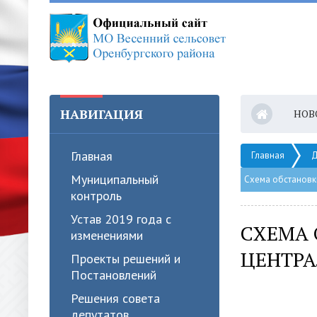
НАВИГАЦИЯ
НОВ
Главная
Главная
Д
Муниципальный
Схема обстановк
контроль
Устав 2019 года с
СХЕМА 
изменениями
ЦЕНТР
Проекты решений и
Постановлений
Решения совета
депутатов