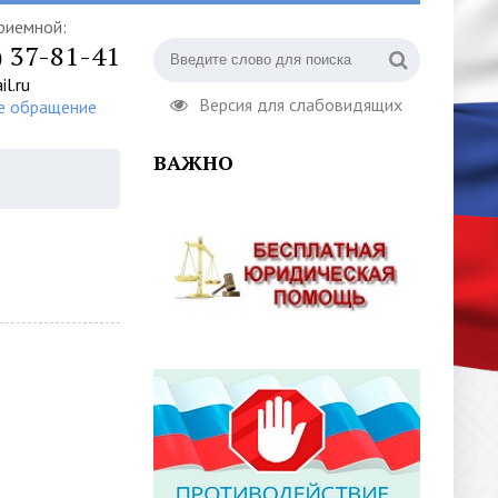
риемной:
) 37-81-41
l.ru
Версия для слабовидящих
е обращение
ВАЖНО