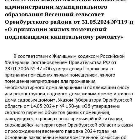
администрации муниципального
образования Весенний сельсовет
Оренбургского района от 31.05.2024 №119-п
«О признании жилых помещений
подлежащими капитальному ремонту»
В соответствии с Жилищным кодексом Российской
Федерации, постановлением Правительства РФ от
28.01.2006 № 47 «Об утверждении Положения о
признании помещения жилым помещением, жилого
помещения непригодным для проживания,
многоквартирного дома аварийным и подлежащим сносу
или реконструкции, садового дома жилым домом и жилого
дома садовым домом», Указом Губернатора Оренбургской
области от 14.05.2024 г. № 150-ук «Об утверждении
сводного перечня объектов (жилых помещений),
находящихся в границах зоны чрезвычайной ситуации,
сложившейся на территории Оренбургской области в связи
с прохождением весеннего паводка 2024 года», на
основании заключений межведомственной комиссии об