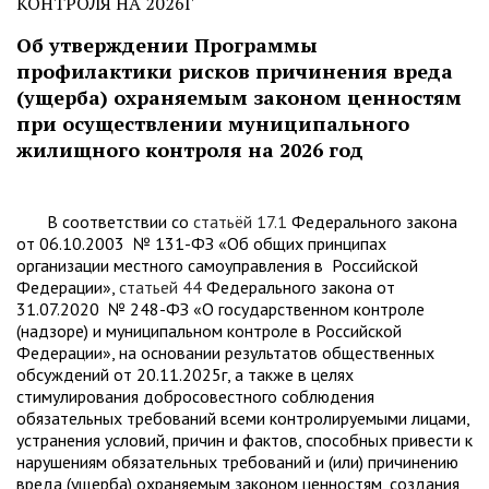
КОНТРОЛЯ НА 2026Г
Об утверждении Программы
профилактики рисков причинения вреда
(ущерба) охраняемым законом ценностям
при осуществлении муниципального
жилищного контроля на 2026 год
В соответствии со
статьёй 17.1
Федерального закона
от 06.10.2003 № 131-ФЗ «Об общих принципах
организации местного самоуправления в Российской
Федерации»,
статьей 44
Федерального закона от
31.07.2020 № 248-ФЗ «О государственном контроле
(надзоре) и муниципальном контроле в Российской
Федерации», на основании результатов общественных
обсуждений от 20.11.2025г, а также в целях
стимулирования добросовестного соблюдения
обязательных требований всеми контролируемыми лицами,
устранения условий, причин и фактов, способных привести к
нарушениям обязательных требований и (или) причинению
вреда (ущерба) охраняемым законом ценностям, создания