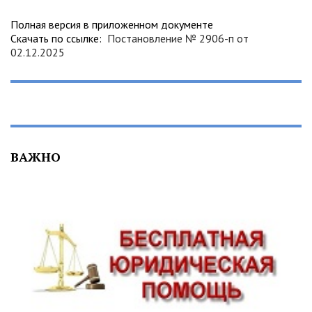
Полная версия в приложенном документе
Скачать по ссылке:
Постановление № 2906-п от
02.12.2025
ВАЖНО