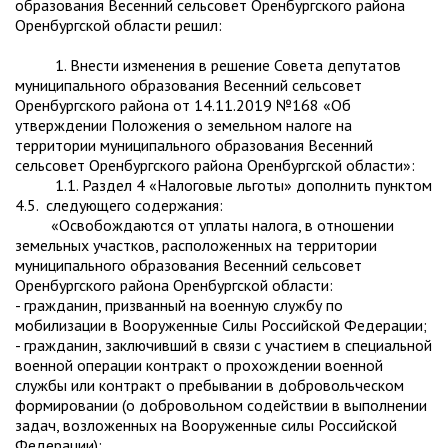
образования Весенний сельсовет Оренбургского района
Оренбургской области решил:
1. Внести изменения в решение Совета депутатов
муниципального образования Весенний сельсовет
Оренбургского района от 14.11.2019 №168 «Об
утверждении Положения о земельном налоге на
территории муниципального образования Весенний
сельсовет Оренбургского района Оренбургской области»:
1.1. Раздел 4 «Налоговые льготы» дополнить пунктом
4.5. следующего содержания:
«Освобождаются от уплаты налога, в отношении
земельных участков, расположенных на территории
муниципального образования Весенний сельсовет
Оренбургского района Оренбургской области:
- гражданин, призванный на военную службу по
мобилизации в Вооруженные Силы Российской Федерации;
- гражданин, заключивший в связи с участием в специальной
военной операции контракт о прохождении военной
службы или контракт о пребывании в добровольческом
формировании (о добровольном содействии в выполнении
задач, возложенных на Вооруженные силы Российской
Федерации);