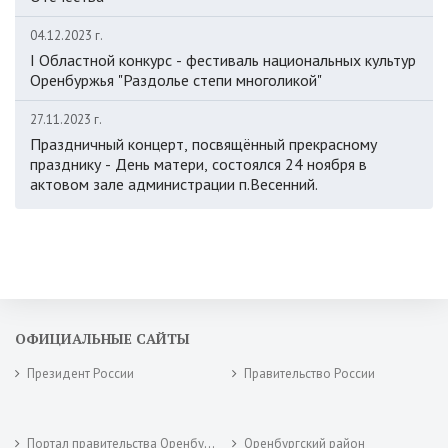
04.12.2023 г.
I Областной конкурс - фестиваль национальных культур
Оренбуржья "Раздолье степи многоликой"
27.11.2023 г.
Праздничный концерт, посвящённый прекрасному
празднику - День матери, состоялся 24 ноября в
актовом зале администрации п.Весенний.
ОФИЦИАЛЬНЫЕ САЙТЫ
Президент России
Правительство России
Портал правительства Оренбургской области
Оренбургский район