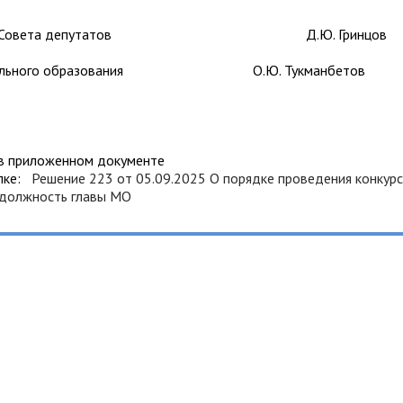
тель Совета депутатов Д.Ю. Гринцов
ципального образования О.Ю. Тукманбетов
 в приложенном документе
ылке:
Решение 223 от 05.09.2025 О порядке проведения конкурс
 должность главы МО