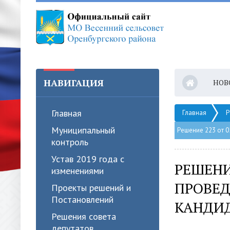
НАВИГАЦИЯ
НОВ
Главная
Главная
Р
Муниципальный
Решение 223 от 
контроль
Устав 2019 года с
РЕШЕНИЕ
изменениями
ПРОВЕД
Проекты решений и
Постановлений
КАНДИД
Решения совета
депутатов