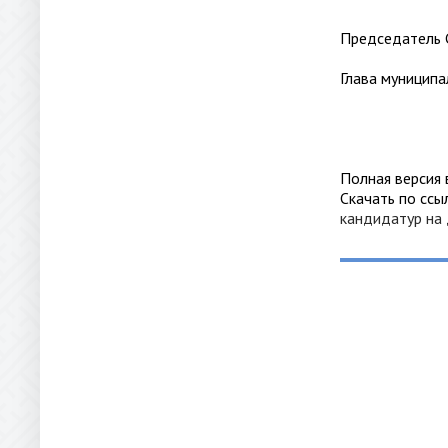
Председа
Глава муни
Полная версия
Скачать по сс
кандидатур на