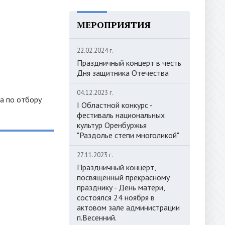
МЕРОПРИЯТИЯ
22.02.2024 г.
Праздничный концерт в честь
Дня защитника Отечества
04.12.2023 г.
а по отбору
I Областной конкурс -
фестиваль национальных
культур Оренбуржья
"Раздолье степи многоликой"
27.11.2023 г.
Праздничный концерт,
посвящённый прекрасному
празднику - День матери,
состоялся 24 ноября в
актовом зале администрации
п.Весенний.