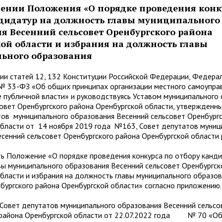
ении Положения «О порядке проведения конк
ндидатур на должность главы муниципального
я Весенний сельсовет Оренбургского района
ой области и избрания на должность главы
ьного образования
статей 12, 132 Конституции Российской Федерации, Федерал
 № 33-ФЗ «Об общих принципах организации местного самоупра
 публичной власти» и руководствуясь Уставом муниципального
овет Оренбургского района Оренбургской области, утвержденн
ов муниципального образования Весенний сельсовет Оренбургс
области от 14 ноября 2019 года №163, Совет депутатов муниц
сенний сельсовет Оренбургского района Оренбургской области 
Положение «О порядке проведения конкурса по отбору канди
ы муниципального образования Весенний сельсовет Оренбургск
бласти и избрания на должность главы муниципального образо
бургского района Оренбургской области» согласно приложению.
вет депутатов муниципального образования Весенний сельсо
 района Оренбургской области от 22.07.2022 года № 70 «О