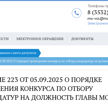
Телефоны п
8 (3532
mo-vss@mai
Электронно
ОСТИ
ЭЛЕКТРОННОЕ ОБРАЩЕНИЕ
ДОКУМЕНТЫ
ешения совета депутатов
05.09.2025 О порядке проведения конкурса по отбору кандидатур на должн
 223 ОТ 05.09.2025 О ПОРЯДКЕ
ЕНИЯ КОНКУРСА ПО ОТБОРУ
АТУР НА ДОЛЖНОСТЬ ГЛАВЫ М