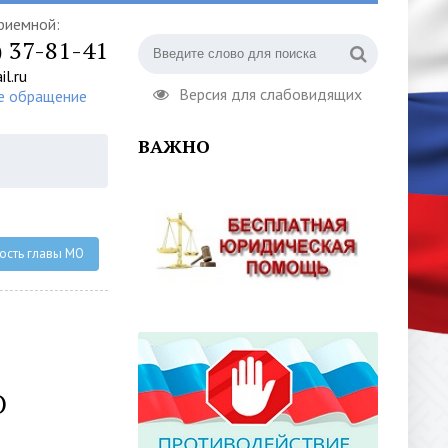
риемной:
) 37-81-41
l.ru
Версия для слабовидящих
е обращение
ВАЖНО
ость главы МО
О