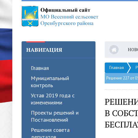
НАВИГАЦИЯ
НОВ
Главная
Главная
Р
Муниципальный
Решение 227 от 0
контроль
Устав 2019 года с
РЕШЕНИ
изменениями
В СОБС
Проекты решений и
Постановлений
БЕСПЛ
Решения совета
депутатов