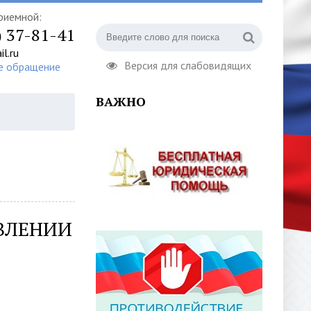
риемной:
) 37-81-41
l.ru
Версия для слабовидящих
е обращение
ВАЖНО
АВЛЕНИИ