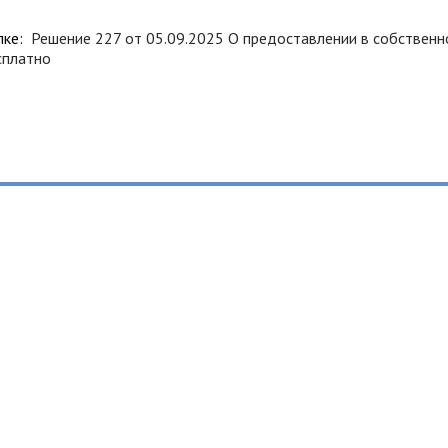
лке:
Решение 227 от 05.09.2025 О предоставлении в собственно
сплатно