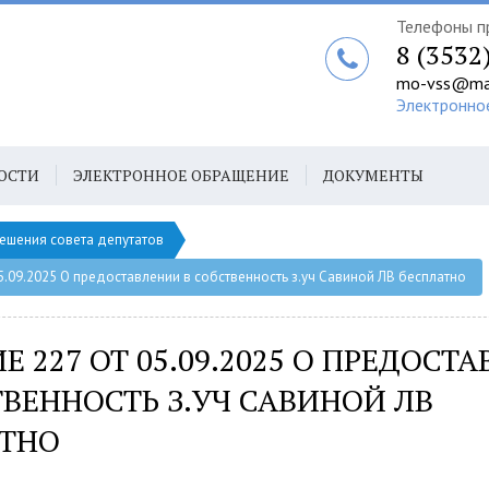
Телефоны п
8 (3532
mo-vss@mai
Электронно
ОСТИ
ЭЛЕКТРОННОЕ ОБРАЩЕНИЕ
ДОКУМЕНТЫ
ешения совета депутатов
5.09.2025 О предоставлении в собственность з.уч Савиной ЛВ бесплатно
Е 227 ОТ 05.09.2025 О ПРЕДОСТ
ТВЕННОСТЬ З.УЧ САВИНОЙ ЛВ
АТНО