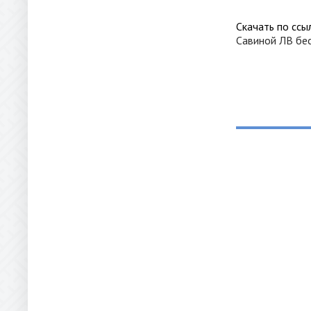
Скачать по ссы
Савиной ЛВ бе