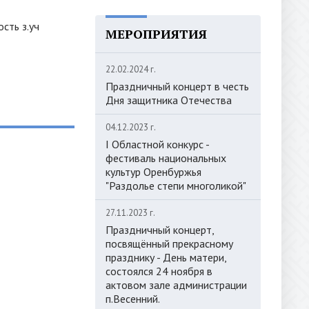
сть з.уч
МЕРОПРИЯТИЯ
22.02.2024 г.
Праздничный концерт в честь
Дня защитника Отечества
04.12.2023 г.
I Областной конкурс -
фестиваль национальных
культур Оренбуржья
"Раздолье степи многоликой"
27.11.2023 г.
Праздничный концерт,
посвящённый прекрасному
празднику - День матери,
состоялся 24 ноября в
актовом зале администрации
п.Весенний.