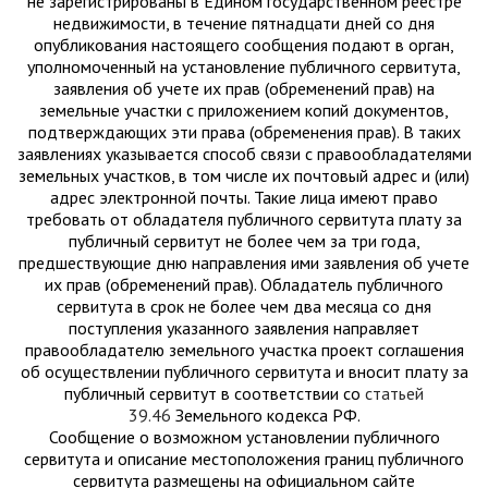
не зарегистрированы в Едином государственном реестре
недвижимости, в течение пятнадцати дней со дня
опубликования настоящего сообщения подают в орган,
уполномоченный на установление публичного сервитута,
заявления об учете их прав (обременений прав) на
земельные участки с приложением копий документов,
подтверждающих эти права (обременения прав). В таких
заявлениях указывается способ связи с правообладателями
земельных участков, в том числе их почтовый адрес и (или)
адрес электронной почты. Такие лица имеют право
требовать от обладателя публичного сервитута плату за
публичный сервитут не более чем за три года,
предшествующие дню направления ими заявления об учете
их прав (обременений прав). Обладатель публичного
сервитута в срок не более чем два месяца со дня
поступления указанного заявления направляет
правообладателю земельного участка проект соглашения
об осуществлении публичного сервитута и вносит плату за
публичный сервитут в соответствии со
статьей
39.46
Земельного кодекса РФ.
Сообщение о возможном установлении публичного
сервитута и описание местоположения границ публичного
сервитута размещены на официальном сайте