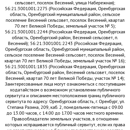
сельсовет, поселок Весенний, улица Набережная);
56:21:3001001:2275 (Российская Федерация, Оренбургская
область, Оренбургский муниципальный район, сельское
поселение Весенний сельсовет, поселок Весенний, квартал
70 лет Великой Победы, земельный участок № 5);
56:21:3001001:2244 (Российская Федерация, Оренбургская
область, Оренбургский район, Весенний сельсовет, п.
Весенний); 56:21:3001001:2243 (Российская Федерация,
Оренбургская область, Оренбургский муниципальный район,
сельское поселение Весенний сельсовет, поселок Весенний,
квартал 70 лет Великой Победы, земельный участок № 16);
56:21:3001001:1835 (Российская Федерация, Оренбургская
область, Оренбургский район, Весенний сельсовет, поселок
Весенний, квартал 70 лет Великой Победы, участок № 14);
Заинтересованные лица могут ознакомиться с поступившим
ходатайством о возможном установлении публичного
сервитута и описанием местоположения границ публичного
сервитута по адресу: Оренбургская область, г. Оренбург, ул.
Степана Разина, 209, каб. 2, понедельник-пятница с 09.00
до 13.00 часов, с 14.00 до 17.00 часов местного времени.
Правообладатели земельных участков, в отношении
которых испрашивается публичный сервитут, если их права