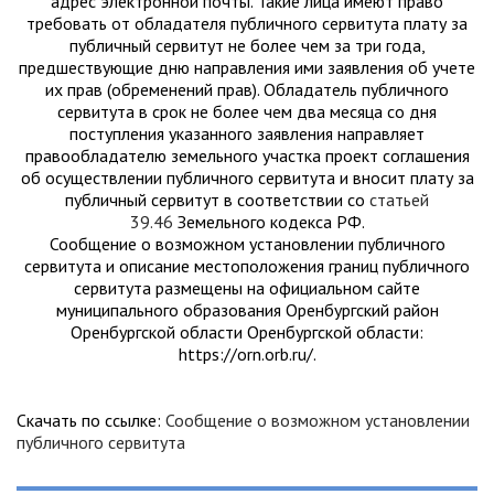
адрес электронной почты. Такие лица имеют право
требовать от обладателя публичного сервитута плату за
публичный сервитут не более чем за три года,
предшествующие дню направления ими заявления об учете
их прав (обременений прав). Обладатель публичного
сервитута в срок не более чем два месяца со дня
поступления указанного заявления направляет
правообладателю земельного участка проект соглашения
об осуществлении публичного сервитута и вносит плату за
публичный сервитут в соответствии со
статьей
39.46
Земельного кодекса РФ.
Сообщение о возможном установлении публичного
сервитута и описание местоположения границ публичного
сервитута размещены на официальном сайте
муниципального образования Оренбургский район
Оренбургской области Оренбургской области:
https://orn.orb.ru/.
Скачать по ссылке:
Сообщение о возможном установлении
публичного сервитута