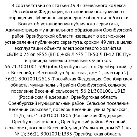
В соответствии со статьей 39.42 земельного кодекса
Российской Федерации, на основании поступившего
обращения Публичное акционерное общество «Россети
Волга» об установлении публичного сервитута,
Администрация муниципального образования Оренбургский
район Оренбургской области извещает о возможном
установлении публичного сервитута, сроком 49 лет, в целях
эксплуатации объекта электросетевого хозяйства:
«ВЛИ 0,23 оп №53 (ВЛ 0,4 кВ Л №3 ТП-50 Л П-12 ПС Пу»
в границах земель и земельных участков:
56:21:3001001:390 (обл. Оренбургская, р-н Оренбургский, с/
с Весенний, п. Весенний, ул. Уральская, дом 1, квартира 2);
56:21:3001001:2513 (Российская Федерация, Оренбургская
область, муниципальный район Оренбургский, сельское
поселение Весенний сельсовет); 56:21:3001001:1913
(Российская Федерация, Оренбургская область,
Оренбургский муниципальный район, Сельское поселение
Весенний сельсовет, поселок Весенний, улица Уральская,
15Д); 56:21:3001001:1805 (Российская Федерация,
Оренбургская область, Оренбургский район, Весенний
сельсовет, поселок Весенний, улица Уральская, дом № 1, кв.
№ 1); 56:21:3001001:1335 (Оренбургская область,