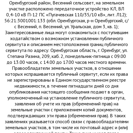
Оренбургский район, Весенний сельсовет, на земельном
участке расположено передаточное устройство КЛ, ВЛ
0,4-10 кВ П-12 ПС «Пугачевская 110/35/10 кВ», лит. Л12);
56:21:3001001:133 (обл. Оренбургская, р-н Оренбургский, с/
с Весенний, п. Весенний, ул. Уральская, дом 3, кв. 1);
Заинтересованные лица могут ознакомиться с поступившим
ходатайством о возможном установлении публичного
сервитута и описанием местоположения границ публичного
сервитута по адресу: Оренбургская область, г. Оренбург, ул.
Степана Разина, 209, каб. 2, понедельник-пятница с 09.00
до 13.00 часов, с 14.00 до 17.00 часов местного времени.
Правообладатели земельных участков, в отношении
которых испрашивается публичный сервитут, если их права
не зарегистрированы в Едином государственном реестре
недвижимости, в течение пятнадцати дней со дня
опубликования настоящего сообщения подают в орган,
уполномоченный на установление публичного сервитута,
заявления об учете их прав (обременений прав) на
земельные участки с приложением копий документов,
подтверждающих эти права (обременения прав). В таких
заявлениях указывается способ связи с правообладателями
земельных участков, в том числе их почтовый адрес и (или)