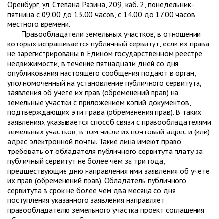
Оренбург, ул. Степана Разина, 209, каб. 2, понедельник-
пятница с 09.00 до 13.00 часов, с 14.00 до 17.00 часов
местного времени.
Правообладатели земельных участков, в отношении
которых испрашивается публичный сервитут, если их права
не зарегистрированы в Едином государственном реестре
недвижимости, в течение пятнадцати дней со дня
опубликования настоящего сообщения подают в орган,
уполномоченный на установление публичного сервитута,
заявления об учете их прав (обременений прав) на
земельные участки с приложением копий документов,
подтверждающих эти права (обременения прав). В таких
заявлениях указывается способ связи с правообладателями
земельных участков, в том числе их почтовый адрес и (или)
адрес электронной почты. Такие лица имеют право
требовать от обладателя публичного сервитута плату за
публичный сервитут не более чем за три года,
предшествующие дню направления ими заявления об учете
их прав (обременений прав). Обладатель публичного
сервитута в срок не более чем два месяца со дня
поступления указанного заявления направляет
правообладателю земельного участка проект соглашения