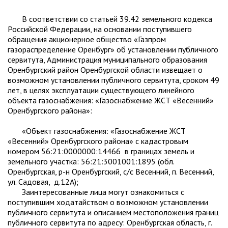
В соответствии со статьей 39.42 земельного кодекса
Российской Федерации, на основании поступившего
обращения акционерное общество «Газпром
газораспределение Оренбург» об установлении публичного
сервитута, Администрация муниципального образования
Оренбургский район Оренбургской области извещает о
возможном установлении публичного сервитута, сроком 49
лет, в целях эксплуатации существующего линейного
объекта газоснабжения: «Газоснабжение ЖСТ «Весенний»
Оренбургского района»:
«Объект газоснабжения: «Газоснабжение ЖСТ
«Весенний» Оренбургского района» с кадастровым
номером 56:21:0000000:14466 в границах земель и
земельного участка: 56:21:3001001:1895 (обл.
Оренбургская, р-н Оренбургский, с/с Весенний, п. Весенний,
ул. Садовая, д.12А);
Заинтересованные лица могут ознакомиться с
поступившим ходатайством о возможном установлении
публичного сервитута и описанием местоположения границ
публичного сервитута по адресу: Оренбургская область, г.