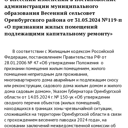
администрации муниципального
образования Весенний сельсовет
Оренбургского района от 31.05.2024 №119-п
«О признании жилых помещений
подлежащими капитальному ремонту»
В соответствии с Жилищным кодексом Российской
Федерации, постановлением Правительства РФ от
28.01.2006 № 47 «Об утверждении Положения о
признании помещения жилым помещением, жилого
помещения непригодным для проживания,
многоквартирного дома аварийным и подлежащим сносу
или реконструкции, садового дома жилым домом и жилого
дома садовым домом», Указом Губернатора Оренбургской
области от 14.05.2024 г. № 150-ук «Об утверждении
сводного перечня объектов (жилых помещений),
находящихся в границах зоны чрезвычайной ситуации,
сложившейся на территории Оренбургской области в связи
с прохождением весеннего паводка 2024 года», на
основании заключений межведомственной комиссии об