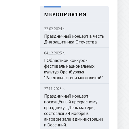
МЕРОПРИЯТИЯ
22.02.2024 г.
Праздничный концерт в честь
Дня защитника Отечества
04.12.2023 г.
I Областной конкурс -
фестиваль национальных
культур Оренбуржья
"Раздолье степи многоликой"
27.11.2023 г.
Праздничный концерт,
посвящённый прекрасному
празднику - День матери,
состоялся 24 ноября в
актовом зале администрации
п.Весенний.