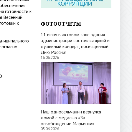
 обеспечения
ия готовности к
я Весенний
готовки к
ФОТООТЧЕТЫ
11 июня в актовом зале здания
администрации состоялся яркий и
униципального
душевный концерт, посвящённый
согласно
Дню России!
16.06.2026
О
щий
Наш односельчанин вернулся
домой с медалью «За
освобождение Марьинки»
05.06.2026