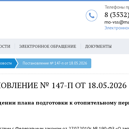
Телефоны п
8 (3532
mo-vss@mai
Электронно
ОСТИ
ЭЛЕКТРОННОЕ ОБРАЩЕНИЕ
ДОКУМЕНТЫ
овости
Постановление № 147-п от 18.05.2026
ОВЛЕНИЕ № 147-П ОТ 18.05.2026
ении плана подготовки к отопительному пери
и с Федеральным законом от 27.07.2010г. № 190-ФЗ «О теп