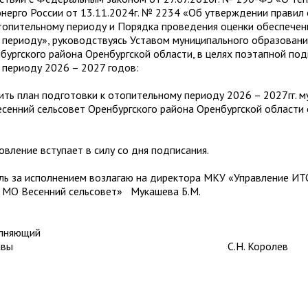
нерго России от 13.11.2024г. № 2234 «Об утверждении правил
топительному периоду и Порядка проведения оценки обеспечен
периоду», руководствуясь Уставом муниципального образовани
бургского района Оренбургской области, в целях поэтапной под
 периоду 2026 – 2027 годов:
план подготовки к отопительному периоду 2026 – 2027гг. м
сенний сельсовет Оренбургского района Оренбургской области 
ние вступает в силу со дня подписания.
а исполнением возлагаю на директора МКУ «Управление ИТ
 МО Весенний сельсовет» Мукашева Б.М.
менно исполняю
мочия главы С.Н. Королев