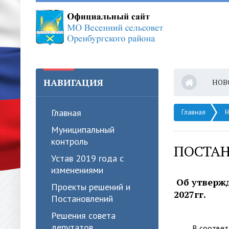
НАВИГАЦИЯ
НОВ
Главная
Главная
Н
Муниципальный
контроль
ПОСТАН
Устав 2019 года с
изменениями
Об утвержд
Проекты решений и
2027гг.
Постановлений
Решения совета
депутатов
В соответстви