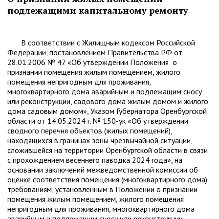
подлежащими капитальному ремонту
В соответствии с Жилищным кодексом Российской
Федерации, постановлением Правительства РФ от
28.01.2006 № 47 «Об утверждении Положения о
признании помещения жилым помещением, жилого
помещения непригодным для проживания,
многоквартирного дома аварийным и подлежащим сносу
или реконструкции, садового дома жилым домом и жилого
дома садовым домом», Указом Губернатора Оренбургской
области от 14.05.2024 г. № 150-ук «Об утверждении
сводного перечня объектов (жилых помещений),
находящихся в границах зоны чрезвычайной ситуации,
сложившейся на территории Оренбургской области в связи
с прохождением весеннего паводка 2024 года», на
основании заключений межведомственной комиссии об
оценке соответствия помещения (многоквартирного дома)
требованиям, установленным в Положении о признании
помещения жилым помещением, жилого помещения
непригодным для проживания, многоквартирного дома
аварийным и подлежащим сносу или реконструкции,