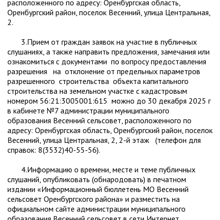
расположенного по адресу: Оренбургская область,
Оренбургский район, поселок Весенний, улица Центральная,
2.
3.Прием от граждан заявок на участие в публичных
слушаниях, а также направить предложения, замечания или
ознакомиться с документами по вопросу предоставления
разрешения на отклонение от предельных параметров
разрешенного строительства объекта капитального
строительства на земельном участке с кадастровым
номером 56:21:3005001:615 можно до 30 декабря 2025 г
в кабинете №7 администрации муниципального
образования Весенний сельсовет, расположенного по
адресу: Оренбургская область, Оренбургский район, поселок
Весенний, улица Центральная, 2, 2-й этаж (телефон для
справок: 8(3532)40-55-56).
4.Информацию о времени, месте и теме публичных
слушаний, опубликовать (обнародовать) в печатном
издании «Информационный бюллетень МО Весенний
сельсовет Оренбургского района» и разместить на
официальном сайте администрации муниципального
образования Весенний сельсовет в сети Интернет.