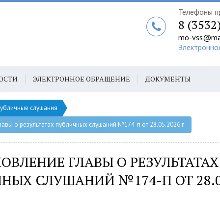
Телефоны п
8 (3532
mo-vss@mai
Электронно
ОСТИ
ЭЛЕКТРОННОЕ ОБРАЩЕНИЕ
ДОКУМЕНТЫ
убличные слушания
авы о результатах публичных слушаний №174-п от 28.05.2026 г
ОВЛЕНИЕ ГЛАВЫ О РЕЗУЛЬТАТАХ
НЫХ СЛУШАНИЙ №174-П ОТ 28.0