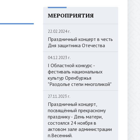
МЕРОПРИЯТИЯ
22.02.2024 г.
Праздничный концерт в честь
Дня защитника Отечества
04.12.2023 г.
I Областной конкурс -
фестиваль национальных
культур Оренбуржья
"Раздолье степи многоликой"
27.11.2023 г.
Праздничный концерт,
посвящённый прекрасному
празднику - День матери,
состоялся 24 ноября в
актовом зале администрации
п.Весенний.