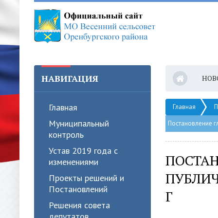
НАВИГАЦИЯ
НОВ
Главная
Главная
П
Муниципальный
Постановление гл
контроль
Устав 2019 года с
ПОСТАН
изменениями
ПУБЛИЧ
Проекты решений и
Постановлений
Г
Решения совета
депутатов