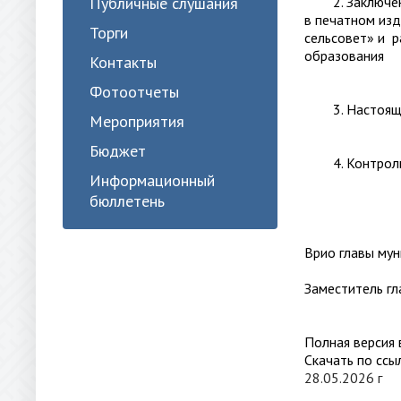
Публичные слушания
2. Заключени
в печатном и
Торги
сельсовет» и
образования 
Контакты
Фотоотчеты
3. Настоящее 
Мероприятия
Бюджет
4. Контроль з
Информационный
бюллетень
Врио главы мун
Заместит
Полная версия
Скачать по ссы
28.05.2026 г