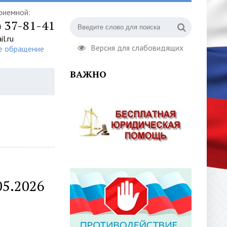
риемной:
) 37-81-41
l.ru
Версия для слабовидящих
е обращение
ВАЖНО
5.2026