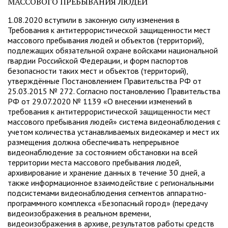
МАССОВОГО ПРЕБЫВАНИЯ ЛЮДЕЙ
1.08.2020 вступили в законную силу изменения в
Требования к антитеррористической защищенности мест
массового пребывания людей и объектов (территорий),
подлежащих обязательной охране войсками национальной
гвардии Российской Федерации, и форм паспортов
безопасности таких мест и объектов (территорий),
утверждённые Постановлением Правительства РФ от
25.03.2015 № 272. Согласно постановлению Правительства
РФ от 29.07.2020 № 1139 «О внесении изменений в
требования к антитеррористической защищенности мест
массового пребывания людей» система видеонаблюдения с
учетом количества устанавливаемых видеокамер и мест их
размещения должна обеспечивать непрерывное
видеонаблюдение за состоянием обстановки на всей
территории места массового пребывания людей,
архивирование и хранение данных в течение 30 дней, а
также информационное взаимодействие с региональными
подсистемами видеонаблюдения сегментов аппаратно-
программного комплекса «Безопасный город» (передачу
видеоизображения в реальном времени,
видеоизображения в архиве, результатов работы средств