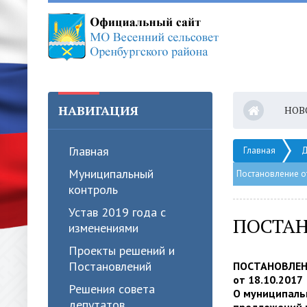
НАВИГАЦИЯ
НОВ
Главная
Главная
Д
Муниципальный
Постановление о
контроль
Устав 2019 года с
ПОСТАН
изменениями
Проекты решений и
Постановлений
ПОСТАНОВЛЕ
от 18.10.201
Решения совета
О муниципаль
депутатов