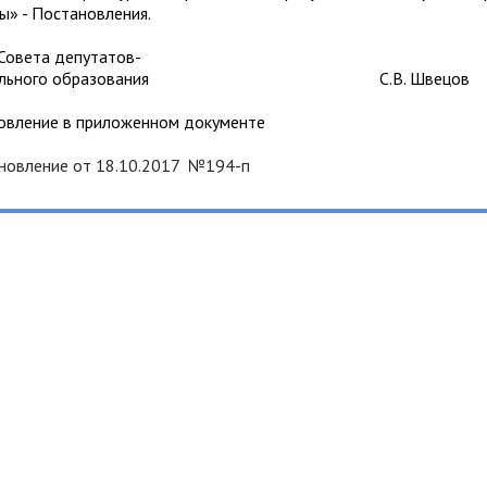
» - Постановления.
Совета депутатов-
ниципального образования С.В. Швецов
овление в приложенном документе
новление от 18.10.2017 №194-п