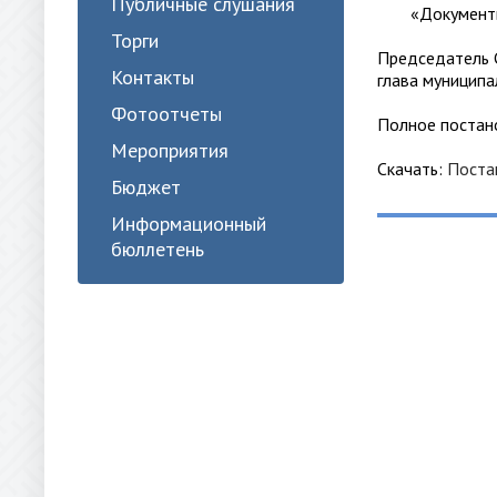
Публичные слушания
«Документы
Торги
Председатель 
Контакты
глава му
Фотоотчеты
Полное постан
Мероприятия
Скачать:
Поста
Бюджет
Информационный
бюллетень