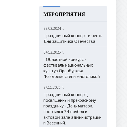
МЕРОПРИЯТИЯ
22.02.2024 г.
Праздничный концерт в честь
Дня защитника Отечества
04.12.2023 г.
I Областной конкурс -
фестиваль национальных
культур Оренбуржья
"Раздолье степи многоликой"
27.11.2023 г.
Праздничный концерт,
посвящённый прекрасному
празднику - День матери,
состоялся 24 ноября в
актовом зале администрации
п.Весенний.