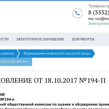
Телефоны п
8 (3532
mo-vss@mai
Электронно
ОСТИ
ЭЛЕКТРОННОЕ ОБРАЩЕНИЕ
ДОКУМЕНТЫ
окументы
Формирование комфортной городской среды
т 18.10.2017 №194-п
ОВЛЕНИЕ ОТ 18.10.2017 №194-П
НИЕ
7 №194-п
ной общественной комиссии по оценке и обсуждению проек