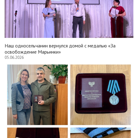
Наш односельчанин вернулся домой с медалью «За
освобождение Марьинки»
05.06.2026