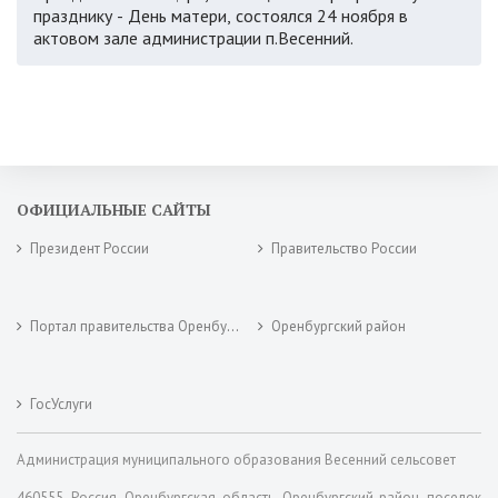
празднику - День матери, состоялся 24 ноября в
актовом зале администрации п.Весенний.
ОФИЦИАЛЬНЫЕ САЙТЫ
Президент России
Правительство России
Портал правительства Оренбургской области
Оренбургский район
ГосУслуги
Администрация муниципального образования Весенний сельсовет
460555, Россия, Оренбургская область, Оренбургский район, поселок