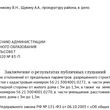
икову В.Н., Щукину А.А., прокуратуру района, в дело.
ЛЕНИЮ АДМИНИСТРАЦИИ
НОГО ОБРАЗОВАНИЯ
ЛЬСОВЕТ
2020 № 83-П
Заключение о результатах публичных слушаний
ю отклонений от предельных параметров разрешенного строит
стке с кадастровым номером 56:21:3004001:0272, в части ум
ападной стороны от жилого дома с 3м до 1,5м, а также на зем
 номером 56:21:3004001:0270, в части уменьшения расстояния
ого дома с 3м до 1,5м.
Федерального закона РФ № 131-ФЗ от 06.10.2003 г. «Об общих