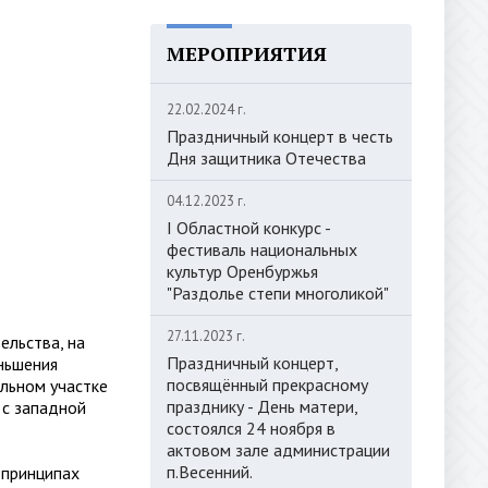
МЕРОПРИЯТИЯ
22.02.2024 г.
Праздничный концерт в честь
Дня защитника Отечества
04.12.2023 г.
I Областной конкурс -
фестиваль национальных
культур Оренбуржья
"Раздолье степи многоликой"
27.11.2023 г.
ельства, на
Праздничный концерт,
еньшения
посвящённый прекрасному
ельном участке
празднику - День матери,
 с западной
состоялся 24 ноября в
актовом зале администрации
п.Весенний.
 принципах