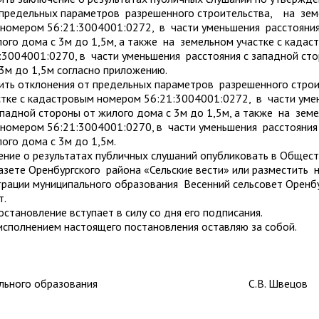
 предельных параметров разрешенного строительства, на зем
 номером 56:21:3004001:0272, в части уменьшения расстояния
ого дома с 3м до 1,5м, а также на земельном участке с кадас
:3004001:0270, в части уменьшения расстояния с западной ст
 3м до 1,5м согласно приложению.
отклонения от предельных параметров разрешенного строи
стке с кадастровым номером 56:21:3004001:0272, в части ум
ападной стороны от жилого дома с 3м до 1,5м, а также на зем
 номером 56:21:3004001:0270, в части уменьшения расстояния
лого дома с 3м до 1,5м.
 о результатах публичных слушаний опубликовать в Общест
азете Оренбургского района «Сельские вести» или разместить
рации муниципального образования Весенний сельсовет Оренбу
т.
остановление вступает в силу со дня его подписания.
 исполнением настоящего постановления оставляю за собой.
ниципального образования С.В. Швецов