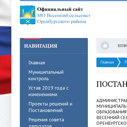
НАВИГАЦИЯ
НОВ
Главная
Главная
П
Муниципальный
контроль
ПОСТАН
Устав 2019 года с
изменениями
АДМИНИСТРА
Проекты решений и
МУНИЦИПАЛЬ
Постановлений
ОБРАЗОВАНИЯ
ВЕСЕННИЙ СЕ
Решения совета
ОРЕНБУРГСКО
депутатов