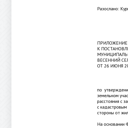
Разослано: Курн
ПРИЛОЖЕНИЕ
К ПОСТАНОВ
МУНИЦИПАЛЬ
ВЕСЕННИЙ СЕ
ОТ 26 ИЮНЯ 
по утверждени
земельном уча
расстояния с з
с кадастровым
стороны от жил
На основании 