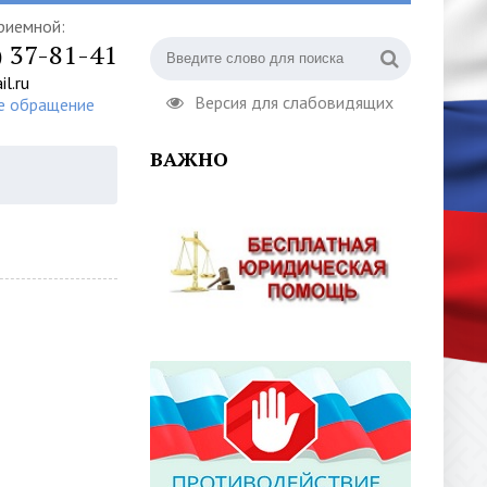
риемной:
) 37-81-41
l.ru
Версия для слабовидящих
е обращение
ВАЖНО