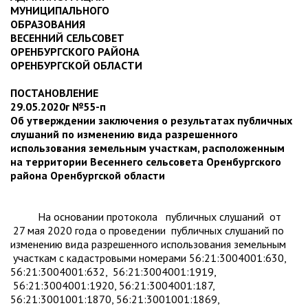
МУНИЦИПАЛЬНОГО
ОБРАЗОВАНИЯ
ВЕСЕННИЙ СЕЛЬСОВЕТ
ОРЕНБУРГСКОГО РАЙОНА
ОРЕНБУРГСКОЙ ОБЛАСТИ
ПОСТАНОВЛЕНИЕ
29.05.2020г №55-п
Об утверждении заключения о результатах публичных
слушаний по изменению вида разрешенного
использования земельным участкам, расположенным
на территории Весеннего сельсовета Оренбургского
района Оренбургской области
На основании протокола публичных слушаний от
27 мая 2020 года о проведении публичных слушаний по
изменению вида разрешенного использования земельным
участкам с кадастровыми номерами 56:21:3004001:630,
56:21:3004001:632, 56:21:3004001:1919,
56:21:3004001:1920, 56:21:3004001:187,
56:21:3001001:1870, 56:21:3001001:1869,