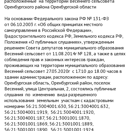
расположенные на территории Весеннего сельсовета
Оренбургского района Оренбургской области
На основании Федерального закона РФ № 131-ФЗ
от 06.10.2003 г. «Об общих принципах местного
самоуправления в Российской Федерации»,
Градостроительного кодекса РФ, Земельного кодекса РФ,
Положения «О публичных слушаниях», утвержденным
решением Совета депутатов муниципального образования
Весенний сельсовет от 11.08.2014г № 128, а также в целях
соблюдения прав и законных интересов граждан,
проживающих на территории муниципального образования
Весенний сельсовет 27.05.2020г с 17.10 до 18.00 часов в
здании администрации, расположенном по адресу:
Оренбургская область, Оренбургский район, поселок
Весенний, улица Центральная, 2, состоялись публичные
слушания по изменению вида разрешенного
использования земельным участкам с кадастровыми
номерами 56:21:3004001:630, 56:21:3004001:632,
56:21:3004001:1919, 56:21:3004001:1920,
56:21:3004001:187, 56:21:3001001:1870,
56:21:3001001:1869, 56:21:3001001:1889,
56:21:3001001:1890, 56:21:3001001:1924,