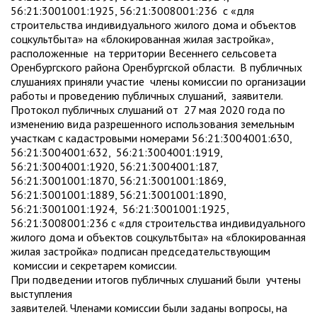
56:21:3001001:1925, 56:21:3008001:236 с «для
строительства индивидуального жилого дома и объектов
соцкультбыта» на «блокированная жилая застройка»,
расположенные на территории Весеннего сельсовета
Оренбургского района Оренбургской области. В публичных
слушаниях приняли участие члены комиссии по организации
работы и проведению публичных слушаний, заявители.
Протокол публичных слушаний от 27 мая 2020 года по
изменению вида разрешенного использования земельным
участкам с кадастровыми номерами 56:21:3004001:630,
56:21:3004001:632, 56:21:3004001:1919,
56:21:3004001:1920, 56:21:3004001:187,
56:21:3001001:1870, 56:21:3001001:1869,
56:21:3001001:1889, 56:21:3001001:1890,
56:21:3001001:1924, 56:21:3001001:1925,
56:21:3008001:236 с «для строительства индивидуального
жилого дома и объектов соцкультбыта» на «блокированная
жилая застройка» подписан председательствующим
комиссии и секретарем комиссии.
При подведении итогов публичных слушаний были учтены
выступления
заявителей. Членами комиссии были заданы вопросы, на