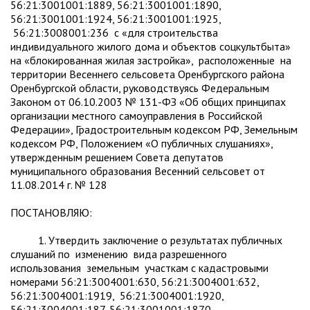
56:21:3001001:1889, 56:21:3001001:1890,
56:21:3001001:1924, 56:21:3001001:1925,
56:21:3008001:236 с «для строительства
индивидуального жилого дома и объектов соцкультбыта»
на «блокированная жилая застройка», расположенные на
территории Весеннего сельсовета Оренбургского района
Оренбургской области, руководствуясь Федеральным
Законом от 06.10.2003 № 131-ФЗ «Об общих принципах
организации местного самоуправления в Российской
Федерации», Градостроительным кодексом РФ, Земельным
кодексом РФ, Положением «О публичных слушаниях»,
утвержденным решением Совета депутатов
муниципального образования Весенний сельсовет от
11.08.2014 г. № 128
ПОСТАНОВЛЯЮ:
1. Утвердить заключение о результатах публичных
слушаний по изменению вида разрешенного
использования земельным участкам с кадастровыми
номерами 56:21:3004001:630, 56:21:3004001:632,
56:21:3004001:1919, 56:21:3004001:1920,
56:21:3004001:187, 56:21:3001001:1870,