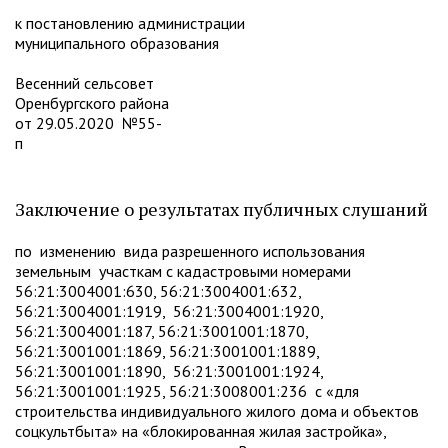
к постановлению администрации
муниципального образования
Весенний сельсовет
Оренбургского района
от 29.05.2020 №55-
п
Заключение о результатах публичных слушаний
по изменению вида разрешенного использования
земельным участкам с кадастровыми номерами
56:21:3004001:630, 56:21:3004001:632,
56:21:3004001:1919, 56:21:3004001:1920,
56:21:3004001:187, 56:21:3001001:1870,
56:21:3001001:1869, 56:21:3001001:1889,
56:21:3001001:1890, 56:21:3001001:1924,
56:21:3001001:1925, 56:21:3008001:236 с «для
строительства индивидуального жилого дома и объектов
соцкультбыта» на «блокированная жилая застройка»,