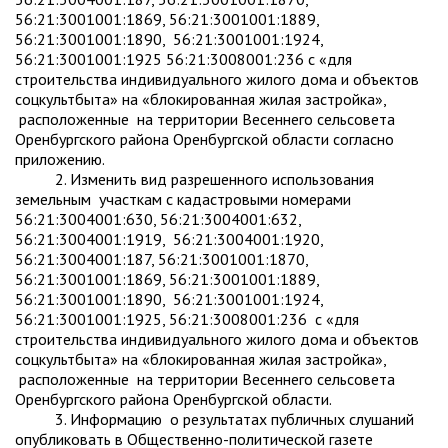
56:21:3001001:1869, 56:21:3001001:1889,
56:21:3001001:1890, 56:21:3001001:1924,
56:21:3001001:1925 56:21:3008001:236 с «для
строительства индивидуального жилого дома и объектов
соцкультбыта» на «блокированная жилая застройка»,
расположенные на территории Весеннего сельсовета
Оренбургского района Оренбургской области согласно
приложению.
2. Изменить вид разрешенного использования
земельным участкам с кадастровыми номерами
56:21:3004001:630, 56:21:3004001:632,
56:21:3004001:1919, 56:21:3004001:1920,
56:21:3004001:187, 56:21:3001001:1870,
56:21:3001001:1869, 56:21:3001001:1889,
56:21:3001001:1890, 56:21:3001001:1924,
56:21:3001001:1925, 56:21:3008001:236 с «для
строительства индивидуального жилого дома и объектов
соцкультбыта» на «блокированная жилая застройка»,
расположенные на территории Весеннего сельсовета
Оренбургского района Оренбургской области.
3. Информацию о результатах публичных слушаний
опубликовать в Общественно-политической газете