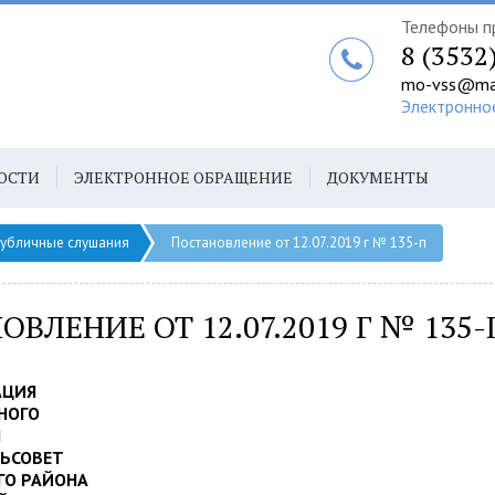
Телефоны п
8 (3532
mo-vss@mai
Электронно
ОСТИ
ЭЛЕКТРОННОЕ ОБРАЩЕНИЕ
ДОКУМЕНТЫ
убличные слушания
Постановление от 12.07.2019 г № 135-п
ВЛЕНИЕ ОТ 12.07.2019 Г № 135-
АЦИЯ
НОГО
Я
ЛЬСОВЕТ
ГО РАЙОНА