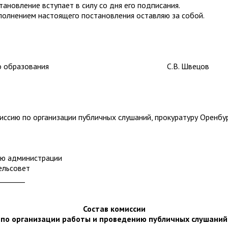
ановление вступает в силу со дня его подписания.
полнением настоящего постановления оставляю за собой.
ального образования С.В. Швецов
иссию по организации публичных слушаний, прокуратуру Оренбур
ию администрации
ельсовет
_______
Состав комиссии
по организации работы и проведению публичных слушаний