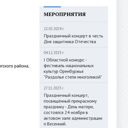
МЕРОПРИЯТИЯ
22.02.2024 г.
Праздничный концерт в честь
Дня защитника Отечества
04.12.2023 г.
I Областной конкурс -
фестиваль национальных
гского района,
культур Оренбуржья
"Раздолье степи многоликой"
27.11.2023 г.
Праздничный концерт,
посвящённый прекрасному
празднику - День матери,
состоялся 24 ноября в
актовом зале администрации
п.Весенний.