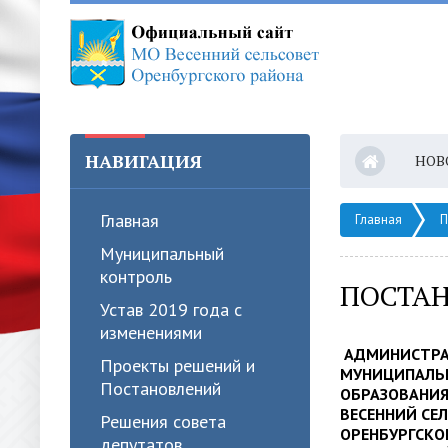
НАВИГАЦИЯ
НОВ
Главная
Главная
П
Муниципальный
контроль
ПОСТАНО
Устав 2019 года с
изменениями
АДМИНИСТР
Проекты решений и
МУНИЦИПАЛЬ
Постановлений
ОБРАЗОВАНИ
ВЕСЕННИЙ СЕ
Решения совета
ОРЕНБУРГСКО
депутатов