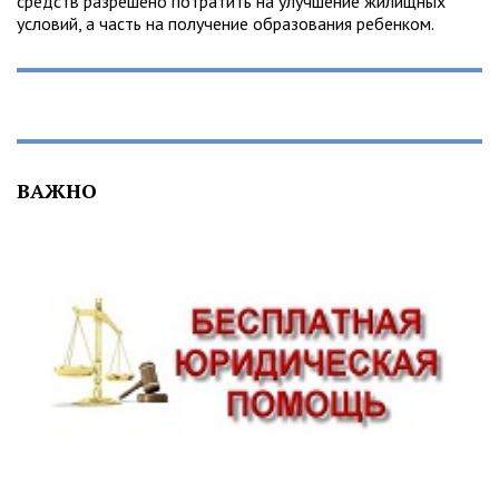
средств разрешено потратить на улучшение жилищных
условий, а часть на получение образования ребенком.
ВАЖНО