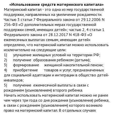
«Использование средств материнского капитала»
Материнский капитал - это одна из мер государственной
поддержки, направленных на увеличение рождаемости.
Частью 3 статьи 7 Федерального закона от 29.12.2006 N
256-ФЗ «О дополнительных мерах государственной
поддержки семей, имеющих детей»; частью 2, 4 статьи 1
Федерального закона от 28.12.2017 N 418-ФЗ «О
ежемесячных выплатах семьям, имеющим детей»
определено, что материнский капитал можно использовать
исключительно на следующие цели:
1) улучшение жилищных условий на территории РФ;
2) получение образования ребенком (детьми);
3) формирование женщиной накопительной пенсии;
4) приобретение товаров и услуг, предназначенных
для социальной адаптации и интеграции в общество детей-
инвалидов;
5) получение ежемесячной выплаты в связи с
рождением (усыновлением) второго ребенка.
Начать использовать материнский капитал можно не ранее
чем через три года со дня рождения (усыновления) ребенка,
в связи с рождением (усыновлением) которого возникло
право на материнский капитал. В отдельных случаях