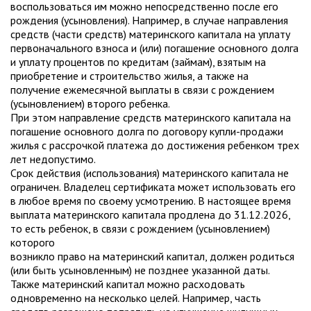
воспользоваться им можно непосредственно после его
рождения (усыновления). Например, в случае направления
средств (части средств) материнского капитала на уплату
первоначального взноса и (или) погашение основного долга
и уплату процентов по кредитам (займам), взятым на
приобретение и строительство жилья, а также на
получение ежемесячной выплаты в связи с рождением
(усыновлением) второго ребенка.
При этом направление средств материнского капитала на
погашение основного долга по договору купли-продажи
жилья с рассрочкой платежа до достижения ребенком трех
лет недопустимо.
Срок действия (использования) материнского капитала не
ограничен. Владелец сертификата может использовать его
в любое время по своему усмотрению. В настоящее время
выплата материнского капитала продлена до 31.12.2026,
то есть ребенок, в связи с рождением (усыновлением)
которого
возникло право на материнский капитал, должен родиться
(или быть усыновленным) не позднее указанной даты.
Также материнский капитал можно расходовать
одновременно на несколько целей. Например, часть