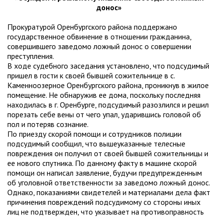
донос»
Прокуратурой Оренбургского района поддержано
государственное обвинение в отношении гражданина,
совершившего заведомо ложный донос о совершении
преступления.
В ходе судебного заседания установлено, что подсудимый
пришел в гости к своей бывшей сожительнице в с.
Каменноозерное Оренбургского района, проникнув в жилое
помещение. Не обнаружив ее дома, поскольку последняя
находилась в г. Оренбурге, подсудимый разозлился и решил
порезать себе вены от чего упал, ударившись головой об
пол и потеряв сознание.
По приезду скорой помощи и сотрудников полиции
подсудимый сообщил, что вышеуказанные телесные
повреждения он получил от своей бывшей сожительницы и
ее нового спутника. По данному факту в машине скорой
помощи он написал заявление, будучи предупрежденным
об уголовной ответственности за заведомо ложный донос.
Однако, показаниями свидетелей и материалами дела факт
причинения повреждений подсудимому со стороны иных
лиц не подтвержден, что указывает на противоправность