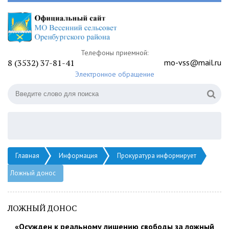
Телефоны приемной:
8 (3532) 37-81-41
mo-vss@mail.ru
Электронное обращение
Главная
Информация
Прокуратура информирует
Ложный донос
ЛОЖНЫЙ ДОНОС
«Осужден к реальному лишению свободы за ложный