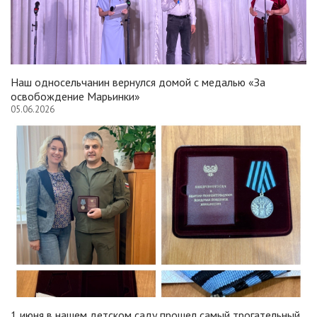
Наш односельчанин вернулся домой с медалью «За
освобождение Марьинки»
05.06.2026
1 июня в нашем детском саду прошел самый трогательный