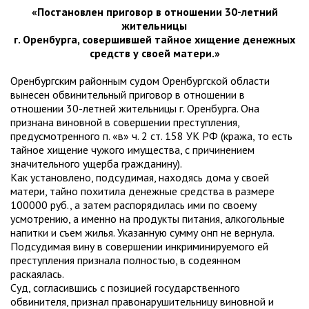
«Постановлен приговор в отношении 30-летний
жительницы
г. Оренбурга, совершившей тайное хищение денежных
средств у своей матери.»
Оренбургским районным судом Оренбургской области
вынесен обвинительный приговор в отношении в
отношении 30-летней жительницы г. Оренбурга. Она
признана виновной в совершении преступления,
предусмотренного п. «в» ч. 2 ст. 158 УК РФ (кража, то есть
тайное хищение чужого имущества, с причинением
значительного ущерба гражданину).
Как установлено, подсудимая, находясь дома у своей
матери, тайно похитила денежные средства в размере
100000 руб., а затем распорядилась ими по своему
усмотрению, а именно на продукты питания, алкогольные
напитки и съем жилья. Указанную сумму онп не вернула.
Подсудимая вину в совершении инкриминируемого ей
преступления признала полностью, в содеянном
раскаялась.
Суд, согласившись с позицией государственного
обвинителя, признал правонарушительницу виновной и