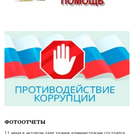
ФОТООТЧЕТЫ
11 июня в актовом зале здания администрации состоялся