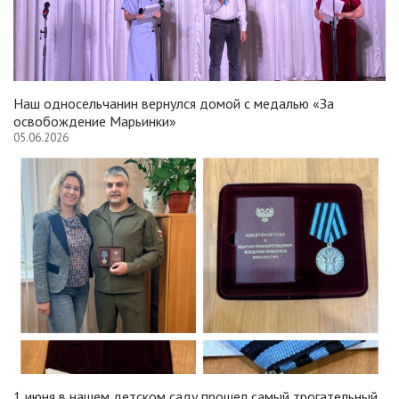
Наш односельчанин вернулся домой с медалью «За
освобождение Марьинки»
05.06.2026
1 июня в нашем детском саду прошел самый трогательный