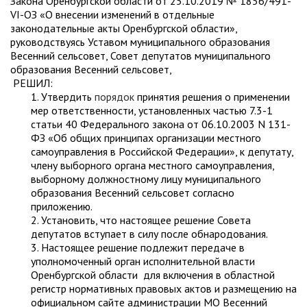
Закона Оренбургской области от 25.10.2019 № 1856/491-
VI-ОЗ «О внесении изменений в отдельные
законодательные акты Оренбургской области»,
руководствуясь Уставом муниципального образования
Весенний сельсовет, Совет депутатов муниципального
образования Весенний сельсовет,
РЕШИЛ:
1. Утвердить
порядок
принятия решения о применении
мер ответственности, установленных частью 7.3-1
статьи 40 Федерального закона от 06.10.2003 N 131-
ФЗ «Об общих принципах организации местного
самоуправления в Российской Федерации», к депутату,
члену выборного органа местного самоуправления,
выборному должностному лицу муниципального
образования Весенний сельсовет согласно
приложению.
2. Установить, что настоящее решение Совета
депутатов вступает в силу после обнародования.
3. Настоящее решение подлежит передаче в
уполномоченный орган исполнительной власти
Оренбургской области для включения в областной
регистр нормативных правовых актов и размещению на
официальном сайте администрации МО Весенний