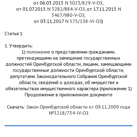
от 06.03.2015
N 3023/829-V-ОЗ
,
от 01.07.2015
N 3282/884-V-ОЗ
, от 17.11.2015
N
3467/980-V-ОЗ
,
от 03.11.2017
N 575/138-VI-ОЗ
)
Статья 1
1. Утвердить:
1)
положение
о представлении гражданами,
претендующими на замещение государственных
должностей Оренбургской области, лицами, замещающими
государственные должности Оренбургской области,
депутатами Законодательного Собрания Оренбургской
области, сведений о доходах, об имуществе и
обязательствах имущественного характера (приложение 1)
Продолжение в приложенном документе
Скачать:
Закон Оренбургской области от 09.11.2009 года
№3218/734-IV-ОЗ