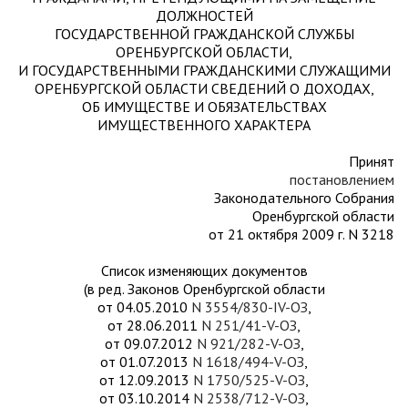
ДОЛЖНОСТЕЙ
ГОСУДАРСТВЕННОЙ ГРАЖДАНСКОЙ СЛУЖБЫ
ОРЕНБУРГСКОЙ ОБЛАСТИ,
И ГОСУДАРСТВЕННЫМИ ГРАЖДАНСКИМИ СЛУЖАЩИМИ
ОРЕНБУРГСКОЙ ОБЛАСТИ СВЕДЕНИЙ О ДОХОДАХ,
ОБ ИМУЩЕСТВЕ И ОБЯЗАТЕЛЬСТВАХ
ИМУЩЕСТВЕННОГО ХАРАКТЕРА
Принят
постановлением
Законодательного Собрания
Оренбургской области
от 21 октября 2009 г. N 3218
Список изменяющих документов
(в ред. Законов Оренбургской области
от 04.05.2010
N 3554/830-IV-ОЗ
,
от 28.06.2011
N 251/41-V-ОЗ
,
от 09.07.2012
N 921/282-V-ОЗ
,
от 01.07.2013
N 1618/494-V-ОЗ
,
от 12.09.2013
N 1750/525-V-ОЗ
,
от 03.10.2014
N 2538/712-V-ОЗ
,