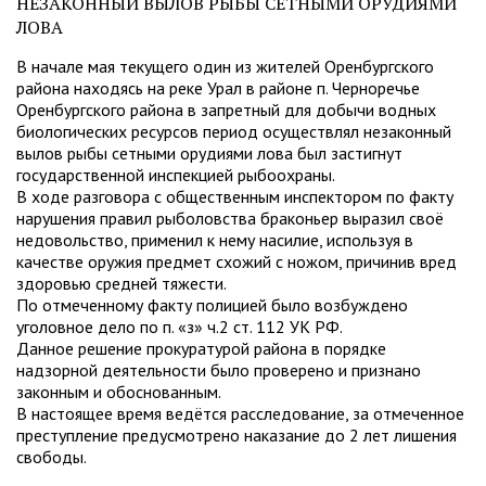
НЕЗАКОННЫЙ ВЫЛОВ РЫБЫ СЕТНЫМИ ОРУДИЯМИ
ЛОВА
В начале мая текущего один из жителей Оренбургского
района находясь на реке Урал в районе п. Черноречье
Оренбургского района в запретный для добычи водных
биологических ресурсов период осуществлял незаконный
вылов рыбы сетными орудиями лова был застигнут
государственной инспекцией рыбоохраны.
В ходе разговора с общественным инспектором по факту
нарушения правил рыболовства браконьер выразил своё
недовольство, применил к нему насилие, используя в
качестве оружия предмет схожий с ножом, причинив вред
здоровью средней тяжести.
По отмеченному факту полицией было возбуждено
уголовное дело по п. «з» ч.2 ст. 112 УК РФ.
Данное решение прокуратурой района в порядке
надзорной деятельности было проверено и признано
законным и обоснованным.
В настоящее время ведётся расследование, за отмеченное
преступление предусмотрено наказание до 2 лет лишения
свободы.