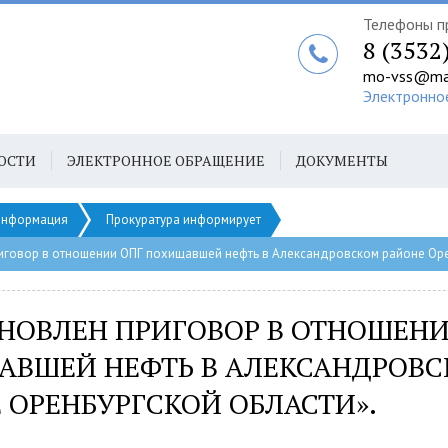
Телефоны п
8 (3532
mo-vss@mai
Электронно
ОСТИ
ЭЛЕКТРОННОЕ ОБРАЩЕНИЕ
ДОКУМЕНТЫ
нформация
Прокуратура информирует
иговор в отношении ОПГ похищавшей нефть в Александровском районе Оре
НОВЛЕН ПРИГОВОР В ОТНОШЕНИ
ВШЕЙ НЕФТЬ В АЛЕКСАНДРОВ
 ОРЕНБУРГСКОЙ ОБЛАСТИ».