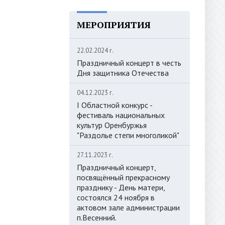
МЕРОПРИЯТИЯ
22.02.2024 г.
Праздничный концерт в честь
Дня защитника Отечества
04.12.2023 г.
I Областной конкурс -
фестиваль национальных
культур Оренбуржья
"Раздолье степи многоликой"
27.11.2023 г.
Праздничный концерт,
посвящённый прекрасному
празднику - День матери,
состоялся 24 ноября в
актовом зале администрации
п.Весенний.