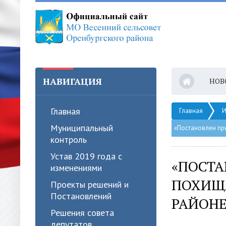
НАВИГАЦИЯ
НОВ
Главная
Главная
И
Муниципальный
«Постановлен пр
контроль
Устав 2019 года с
«ПОСТА
изменениями
ПОХИЩА
Проекты решений и
Постановлений
РАЙОНЕ
Решения совета
депутатов