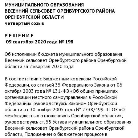
МУНИЦИПАЛЬНОГО ОБРАЗОВАНИЯ
ВЕСЕННИЙ СЕЛЬСОВЕТ ОРЕНБУРГСКОГО РАЙОНА
ОРЕНБУРГСКОЙ ОБЛАСТИ
четвертый созыв
Р Е Ш Е Н И Е
09 сентября 2020 года № 198
Об исполнении бюджета муниципального образования
Весенний сельсовет Оренбургского района Оренбургской
области за 2 квартал 2020 года
В соответствии с Бюджетным кодексом Российской
Федерации, со статьей 35 Федерального Закона от 06
октября 2003 года № 131-ФЗ «Об общих принципах
организации местного самоуправления в Российской
Федерации», руководствуясь Законом Оренбургской
области от 30 ноября 2005 года № 2738/499-III-ОЗ «О
межбюджетных отношениях в Оренбургской области»,
руководствуясь ст. 55 Устава муниципального образования
Весенний сельсовет Оренбургский района Оренбургской
области, Положением о бюджетном процессе в