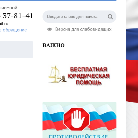
риемной:
) 37-81-41
l.ru
Версия для слабовидящих
е обращение
ВАЖНО