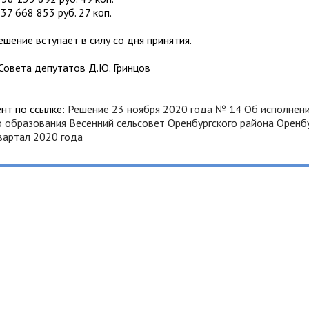
37 668 853 руб. 27 коп.
ешение вступает в силу со дня принятия.
Совета депутатов Д.Ю. Гринцов
нт по ссылке:
Решение 23 ноября 2020 года № 14 Об исполнен
 образования Весенний сельсовет Оренбургского района Оренб
вартал 2020 года