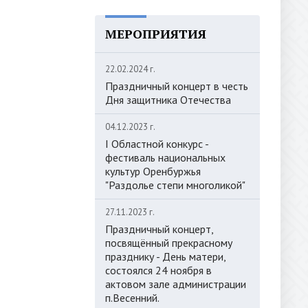
МЕРОПРИЯТИЯ
22.02.2024 г.
Праздничный концерт в честь
Дня защитника Отечества
04.12.2023 г.
I Областной конкурс -
фестиваль национальных
культур Оренбуржья
"Раздолье степи многоликой"
27.11.2023 г.
Праздничный концерт,
посвящённый прекрасному
празднику - День матери,
состоялся 24 ноября в
актовом зале администрации
п.Весенний.