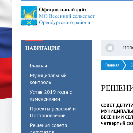
НАВИГАЦИЯ
НОВ
Главная
Главная
Б
Муниципальный
контроль
РЕШЕНИ
Устав 2019 года с
изменениями
СОВЕТ ДЕПУТ
Проекты решений и
МУНИЦИПАЛЬ
Постановлений
ВЕСЕННИЙ СЕ
четвертый со
Решения совета
депутатов