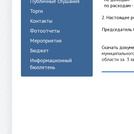
Публичные слушания
по расходам - 
Торги
2. Настоящее р
Контакты
Председатель 
Фотоотчеты
Мероприятия
Скачать докуме
Бюджет
муниципального
области за 3 к
Информационный
бюллетень