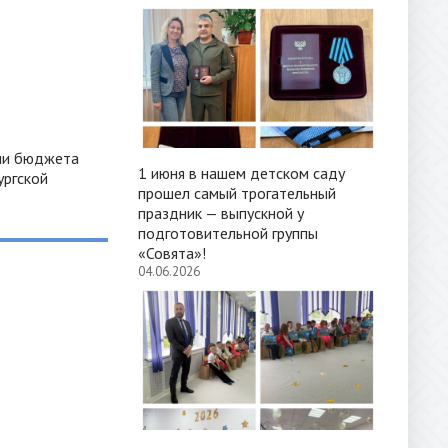
ии бюджета
1 июня в нашем детском саду
ургской
прошел самый трогательный
праздник — выпускной у
подготовительной группы
«Совята»!
04.06.2026