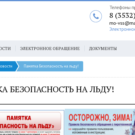
Телефоны п
8 (3532
mo-vss@mai
Электронно
ОСТИ
ЭЛЕКТРОННОЕ ОБРАЩЕНИЕ
ДОКУМЕНТЫ
овости
Памятка Безопасность на льду!
А БЕЗОПАСНОСТЬ НА ЛЬДУ!