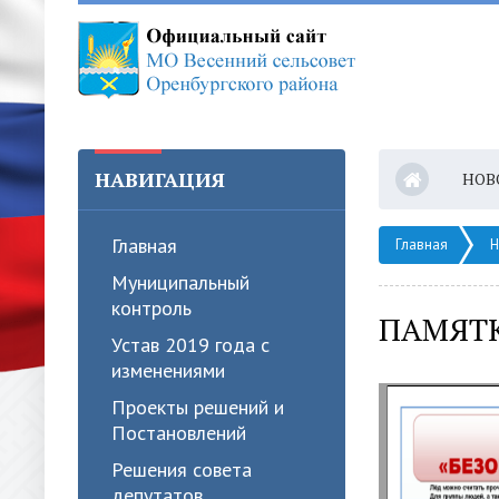
НАВИГАЦИЯ
НОВ
Главная
Главная
Н
Муниципальный
контроль
ПАМЯТК
Устав 2019 года с
изменениями
Проекты решений и
Постановлений
Решения совета
депутатов