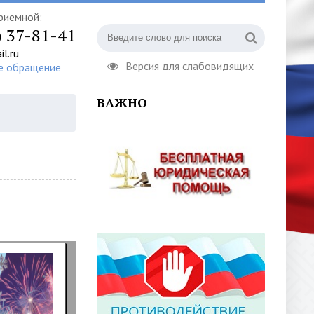
риемной:
) 37-81-41
l.ru
Версия для слабовидящих
е обращение
ВАЖНО