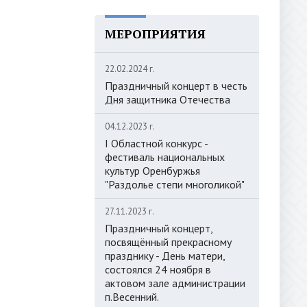
МЕРОПРИЯТИЯ
22.02.2024 г.
Праздничный концерт в честь
Дня защитника Отечества
04.12.2023 г.
I Областной конкурс -
фестиваль национальных
культур Оренбуржья
"Раздолье степи многоликой"
27.11.2023 г.
Праздничный концерт,
посвящённый прекрасному
празднику - День матери,
состоялся 24 ноября в
актовом зале администрации
п.Весенний.