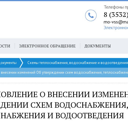
Телефоны п
8 (3532
mo-vss@mai
Электронно
ОСТИ
ЭЛЕКТРОННОЕ ОБРАЩЕНИЕ
ДОКУМЕНТЫ
окументы
Схемы теплоснабжения, водоснабжение и водоотведения
 внесении изменений Об утверждении схем водоснабжения, теплоснабже
ОВЛЕНИЕ О ВНЕСЕНИИ ИЗМЕНЕ
ДЕНИИ СХЕМ ВОДОСНАБЖЕНИЯ
СНАБЖЕНИЯ И ВОДООТВЕДЕНИЯ