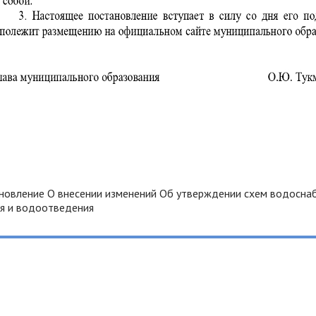
новление О внесении изменений Об утверждении схем водосна
я и водоотведения