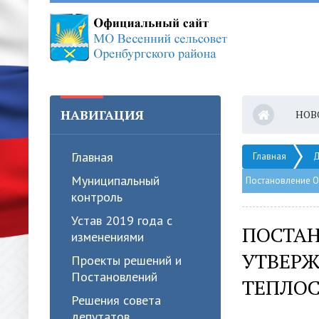
НАВИГАЦИЯ
НОВ
Главная
Главная
Д
Муниципальный
Постановление О
контроль
Устав 2019 года с
ПОСТАН
изменениями
УТВЕРЖ
Проекты решений и
Постановлений
ТЕПЛО
Решения совета
депутатов