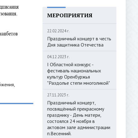
МЕРОПРИЯТИЯ
22.02.2024 г.
Праздничный концерт в честь
Дня защитника Отечества
04.12.2023 г.
I Областной конкурс -
фестиваль национальных
культур Оренбуржья
"Раздолье степи многоликой"
бжения,
27.11.2023 г.
Праздничный концерт,
посвящённый прекрасному
празднику - День матери,
состоялся 24 ноября в
актовом зале администрации
п.Весенний.