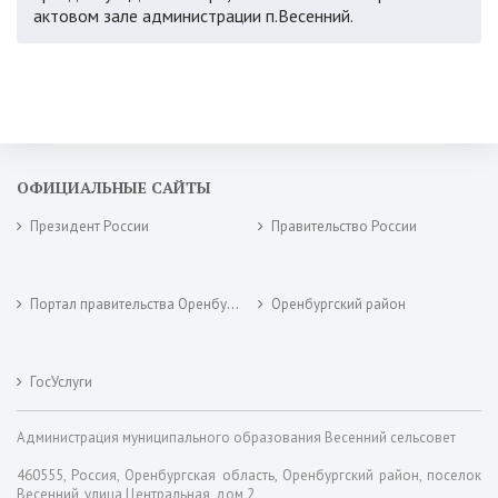
актовом зале администрации п.Весенний.
ОФИЦИАЛЬНЫЕ САЙТЫ
Президент России
Правительство России
Портал правительства Оренбургской области
Оренбургский район
ГосУслуги
Администрация муниципального образования Весенний сельсовет
460555, Россия, Оренбургская область, Оренбургский район, поселок
Весенний, улица Центральная, дом 2