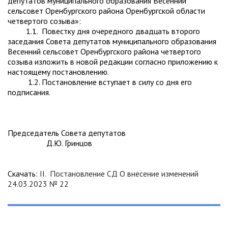
депутатов муниципального образования Весенний
сельсовет Оренбургского района Оренбургской области
четвертого созыва»:
1.1. Повестку дня очередного двадцать второго
заседания Совета депутатов муниципального образования
Весенний сельсовет Оренбургского района четвертого
созыва изложить в новой редакции согласно приложению к
настоящему постановлению.
1.2. Постановление вступает в силу со дня его
подписания.
Председатель Совета депутатов
Д.Ю. Гринцов
Скачать:
II. Постановление СД О внесение изменений
24.03.2023 № 22