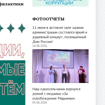
офилактики
ФОТООТЧЕТЫ
11 июня в актовом зале здания
администрации состоялся яркий и
душевный концерт, посвящённый
Дню России!
16.06.2026
Наш односельчанин вернулся
домой с медалью «За
освобождение Марьинки»
05.06.2026