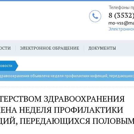
Телефоны п
8 (3532
mo-vss@mai
Электронно
ОСТИ
ЭЛЕКТРОННОЕ ОБРАЩЕНИЕ
ДОКУМЕНТЫ
овости
дравоохранения объявлена неделя профилактики инфекций, передающихс
ТЕРСТВОМ ЗДРАВООХРАНЕНИЯ
ЕНА НЕДЕЛЯ ПРОФИЛАКТИКИ
ЦИЙ, ПЕРЕДАЮЩИХСЯ ПОЛОВЫМ