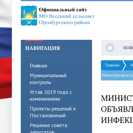
НАВИГАЦИЯ
НОВ
Главная
Главная
Н
Муниципальный
Министерством з
контроль
Устав 2019 года с
МИНИС
изменениями
ОБЪЯВЛ
Проекты решений и
Постановлений
ИНФЕК
Решения совета
депутатов