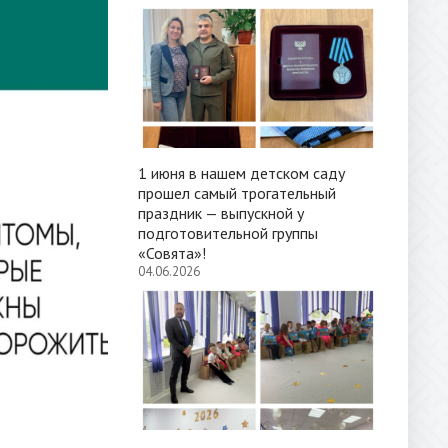
1 июня в нашем детском саду
прошел самый трогательный
праздник — выпускной у
подготовительной группы
«Совята»!
04.06.2026