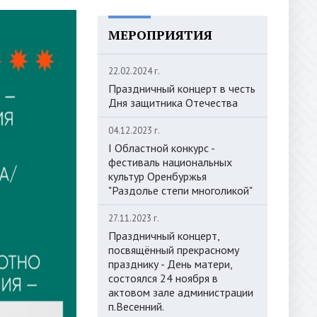
МЕРОПРИЯТИЯ
22.02.2024 г.
Праздничный концерт в честь
Дня защитника Отечества
04.12.2023 г.
I Областной конкурс -
фестиваль национальных
культур Оренбуржья
"Раздолье степи многоликой"
27.11.2023 г.
Праздничный концерт,
посвящённый прекрасному
празднику - День матери,
состоялся 24 ноября в
актовом зале администрации
п.Весенний.