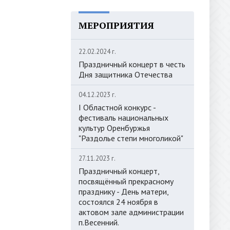
МЕРОПРИЯТИЯ
22.02.2024 г.
Праздничный концерт в честь
Дня защитника Отечества
04.12.2023 г.
I Областной конкурс -
фестиваль национальных
культур Оренбуржья
"Раздолье степи многоликой"
27.11.2023 г.
Праздничный концерт,
посвящённый прекрасному
празднику - День матери,
состоялся 24 ноября в
актовом зале администрации
п.Весенний.