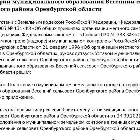
рии муниципального образования Весенний с
ого района Оренбургской области
ии с Земельным кодексом Российской Федерации, Федерал
2003 № 131-ФЗ «Об общих принципах организации местного сам
дерации», Федеральным законом от 31 июля 2020 № 248-ФЗ «
м контроле (надзоре) и муниципальном контроле в Российской
ргской области от 21 февраля 1996 «Об организации местного
 в Оренбургской области», руководствуясь Уставом муниципаль
сенний сельсовет Оренбургского района Оренбургской области,
ципального образования Весенний сельсовет Оренбургского ра
бласти решил:
 Положение о муниципальном земельном контроле на терри
 образования Весенний сельсовет Оренбургского района Оренб
но приложению.
тратившим силу решение Совета депутатов муниципального 
овет Оренбургского района Оренбургской области от 24.09.20
оложения о муниципальном земельном контроле в границах мун
сенний сельсовет Оренбургского района Оренбургской области»