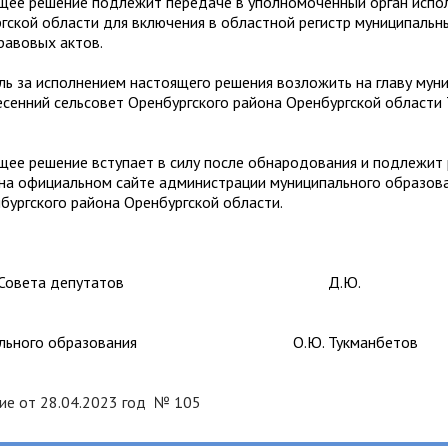
 решение подлежит передаче в уполномоченный орган испо
гской области для включения в областной регистр муниципальн
равовых актов.
а исполнением настоящего решения возложить на главу муни
сенний сельсовет Оренбургского района Оренбургской области
решение вступает в силу после обнародования и подлежит
 на официальном сайте администрации муниципального образов
бургского района Оренбургской области.
атель Совета депутатов Д.Ю.
нцов
иципального образования О.Ю. Тукманбет
ие от 28.04.2023 год № 105