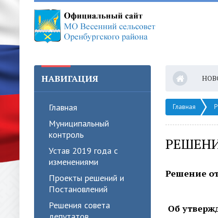
НАВИГАЦИЯ
НОВ
Главная
Главная
Р
Муниципальный
контроль
РЕШЕНИЕ
Устав 2019 года с
изменениями
Решение от
Проекты решений и
Постановлений
Решения совета
Об утверж
депутатов